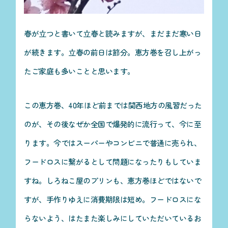
春が立つと書いて立春と読みますが、まだまだ寒い日
が続きます。立春の前日は節分。恵方巻を召し上がっ
たご家庭も多いことと思います。
この恵方巻、40年ほど前までは関西地方の風習だった
のが、その後なぜか全国で爆発的に流行って、今に至
ります。今ではスーパーやコンビニで普通に売られ、
フードロスに繋がるとして問題になったりもしていま
すね。しろねこ屋のプリンも、恵方巻ほどではないで
すが、手作りゆえに消費期限は短め。フードロスにな
らないよう、はたまた楽しみにしていただいているお